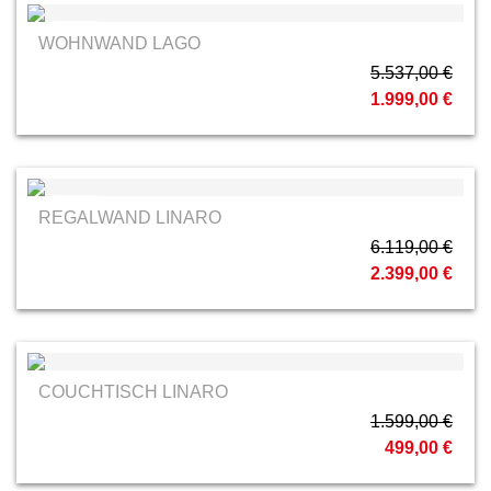
RMW
WOHNWAND LAGO
5.537,00 €
1.999,00 €
RMW
REGALWAND LINARO
6.119,00 €
2.399,00 €
COUCHTISCH LINARO
1.599,00 €
499,00 €