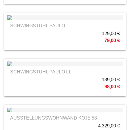
MCA
SCHWINGSTUHL PAULO
129,00 €
79,00 €
MCA
SCHWINGSTUHL PAULO LL
139,00 €
98,00 €
AUSSTELLUNGSWOHNWAND KOJE 58
4.329,00 €