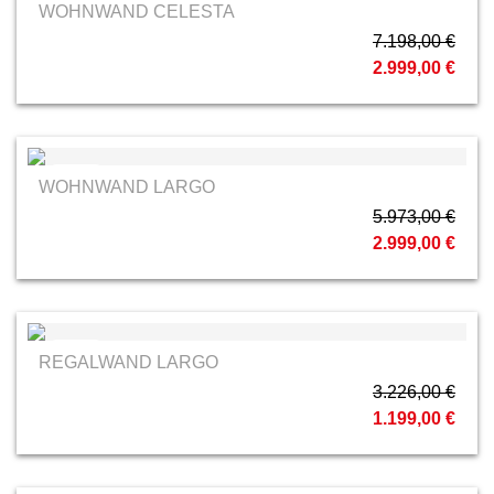
RMW
WOHNWAND CELESTA
7.198,00 €
2.999,00 €
RMW
WOHNWAND LARGO
5.973,00 €
2.999,00 €
RMW
REGALWAND LARGO
3.226,00 €
1.199,00 €