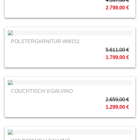
4.597,00 €
2.798,00 €
Planpolster
POLSTERGARNITUR WM151
5.611,00 €
1.799,00 €
Voglauer
COUCHTISCH V-GALVINO
2.659,00 €
1.299,00 €
Voglauer