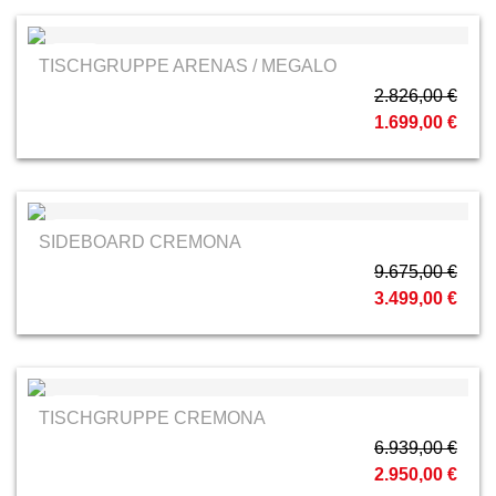
MCA
TISCHGRUPPE ARENAS / MEGALO
2.826,00 €
1.699,00 €
RMW
SIDEBOARD CREMONA
9.675,00 €
3.499,00 €
RMW
TISCHGRUPPE CREMONA
6.939,00 €
2.950,00 €