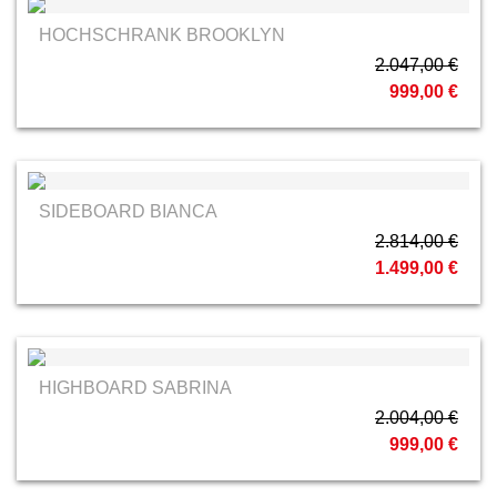
HOCHSCHRANK BROOKLYN
2.047,00 €
999,00 €
SIDEBOARD BIANCA
2.814,00 €
1.499,00 €
HIGHBOARD SABRINA
2.004,00 €
999,00 €