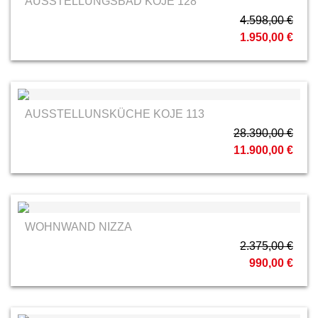
AUSSTELLUNGSBAD KOJE 128
4.598,00 €
1.950,00 €
AUSSTELLUNSKÜCHE KOJE 113
28.390,00 €
11.900,00 €
WOHNWAND NIZZA
2.375,00 €
990,00 €