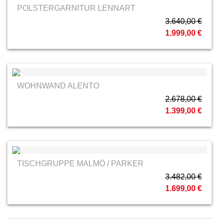
Planpolster
POLSTERGARNITUR LENNART
3.640,00 €
1.999,00 €
MCA
WOHNWAND ALENTO
2.678,00 €
1.399,00 €
MCA
TISCHGRUPPE MALMÖ / PARKER
3.482,00 €
1.699,00 €