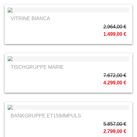
VITRINE BIANCA
2.964,00 €
1.499,00 €
TISCHGRUPPE MARIE
7.672,00 €
4.299,00 €
Venjakob
BANKGRUPPE ET159/IMPULS
5.857,00 €
2.799,00 €