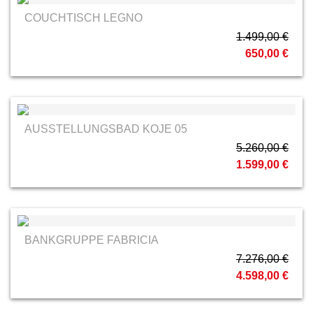
COUCHTISCH LEGNO
1.499,00 €
650,00 €
AUSSTELLUNGSBAD KOJE 05
5.260,00 €
1.599,00 €
BANKGRUPPE FABRICIA
7.276,00 €
4.598,00 €