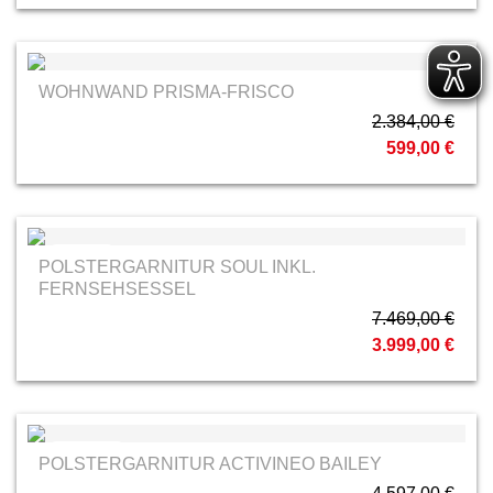
WOHNWAND PRISMA-FRISCO
2.384,00 €
599,00 €
Dietsch
POLSTERGARNITUR SOUL INKL.
FERNSEHSESSEL
7.469,00 €
3.999,00 €
Activineo
POLSTERGARNITUR ACTIVINEO BAILEY