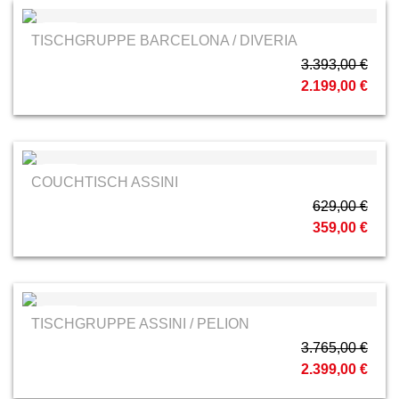
MCA
TISCHGRUPPE BARCELONA / DIVERIA
3.393,00 €
2.199,00 €
MCA
COUCHTISCH ASSINI
629,00 €
359,00 €
MCA
TISCHGRUPPE ASSINI / PELION
3.765,00 €
2.399,00 €