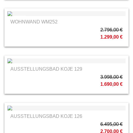
MCA
WOHNWAND WM252
2.796,00 €
1.299,00 €
AUSSTELLUNGSBAD KOJE 129
3.998,00 €
1.690,00 €
AUSSTELLUNGSBAD KOJE 126
6.495,00 €
2.700,00 €