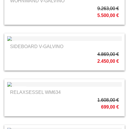
WOHNWAND V-GALVINO
9.263,00 €
5.500,00 €
Voglauer
SIDEBOARD V-GALVINO
4.869,00 €
2.450,00 €
Hukla
RELAXSESSEL WM634
1.608,00 €
699,00 €