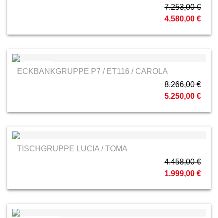
7.253,00 €
4.580,00 €
Venjakob
ECKBANKGRUPPE P7 / ET116 / CAROLA
8.266,00 €
5.250,00 €
Schösswender
TISCHGRUPPE LUCIA / TOMA
4.458,00 €
1.999,00 €