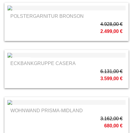
Activineo
POLSTERGARNITUR BRONSON
4.928,00 €
2.499,00 €
Wimmer
ECKBANKGRUPPE CASERA
6.131,00 €
3.599,00 €
WOHNWAND PRISMA-MIDLAND
3.162,00 €
680,00 €