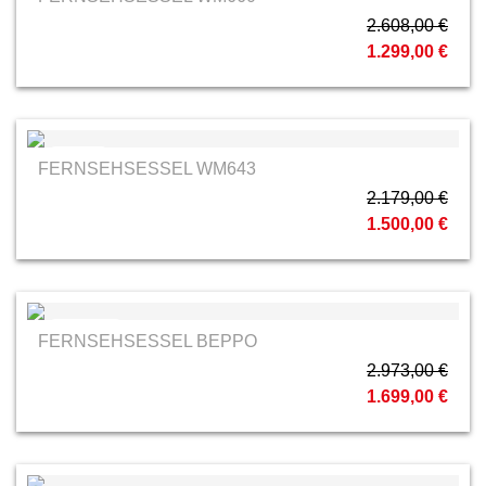
2.608,00 €
1.299,00 €
Carina
FERNSEHSESSEL WM643
2.179,00 €
1.500,00 €
Activineo
FERNSEHSESSEL BEPPO
2.973,00 €
1.699,00 €