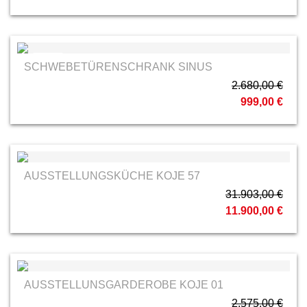
Staud
SCHWEBETÜRENSCHRANK SINUS
2.680,00 €
999,00 €
AUSSTELLUNGSKÜCHE KOJE 57
31.903,00 €
11.900,00 €
AUSSTELLUNSGARDEROBE KOJE 01
2.575,00 €