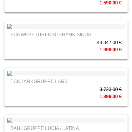
1.590,00 €
Staud
SCHWEBETÜRENSCHRANK SINUS
43.347,00 €
1.999,00 €
Schösswender
ECKBANKGRUPPE LARS
3.723,00 €
1.899,00 €
Schösswender
BANKGRUPPE LUCIA / LATINA