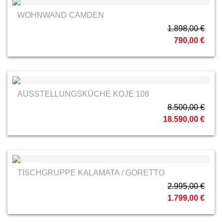
WOHNWAND CAMDEN
1.898,00 €
790,00 €
AUSSTELLUNGSKÜCHE KOJE 108
8.500,00 €
18.590,00 €
MCA
TISCHGRUPPE KALAMATA / GORETTO
2.995,00 €
1.799,00 €