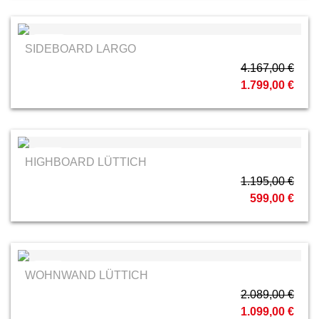
RMW
SIDEBOARD LARGO
4.167,00 €
1.799,00 €
MCA
HIGHBOARD LÜTTICH
1.195,00 €
599,00 €
MCA
WOHNWAND LÜTTICH
2.089,00 €
1.099,00 €