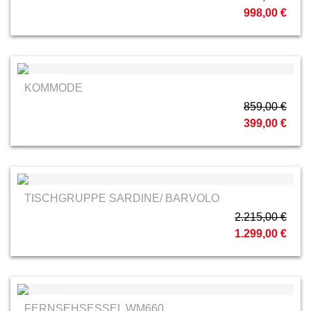
998,00 €
Staud
KOMMODE
859,00 €
399,00 €
TISCHGRUPPE SARDINE/ BARVOLO
2.215,00 €
1.299,00 €
Hukla
FERNSEHSESSEL WM660