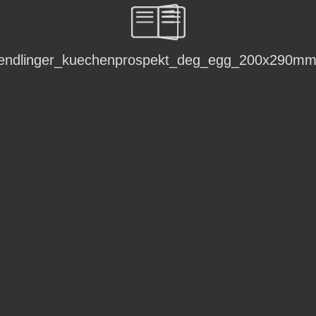
endlinger_kuechenprospekt_deg_egg_200x290mm