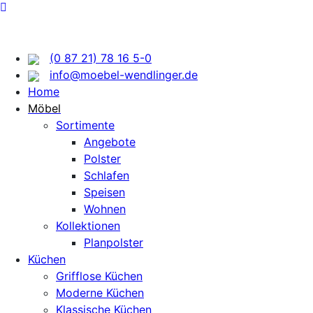
(0 87 21) 78 16 5-0
info@moebel-wendlinger.de
Home
Möbel
Sortimente
Angebote
Polster
Schlafen
Speisen
Wohnen
Kollektionen
Planpolster
Küchen
Grifflose Küchen
Moderne Küchen
Klassische Küchen