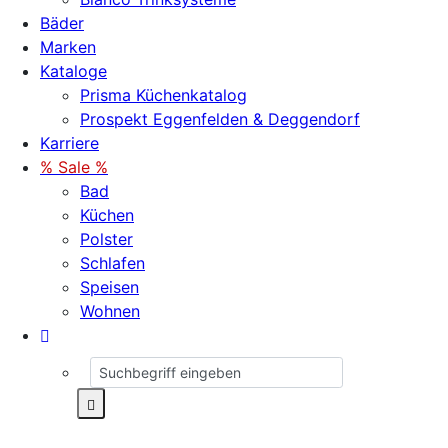
Bäder
Marken
Kataloge
Prisma Küchenkatalog
Prospekt Eggenfelden & Deggendorf
Karriere
% Sale %
Bad
Küchen
Polster
Schlafen
Speisen
Wohnen