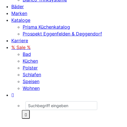
Bäder
Marken
Kataloge
Prisma Küchenkatalog
Prospekt Eggenfelden & Deggendorf
Karriere
% Sale %
Bad
Küchen
Polster
Schlafen
Speisen
Wohnen