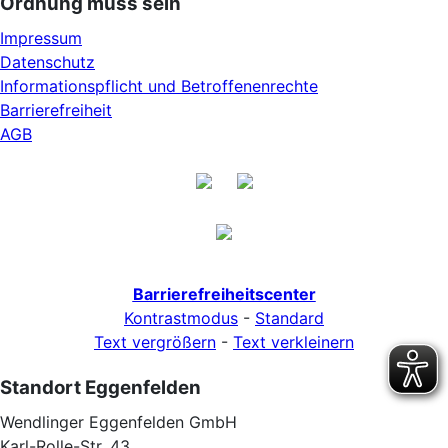
Ordnung muss sein
Impressum
Datenschutz
Informationspflicht und Betroffenenrechte
Barrierefreiheit
AGB
Barrierefreiheitscenter
Kontrastmodus
-
Standard
Text vergrößern
-
Text verkleinern
Standort Eggenfelden
Wendlinger Eggenfelden GmbH
Karl-Rolle-Str. 43