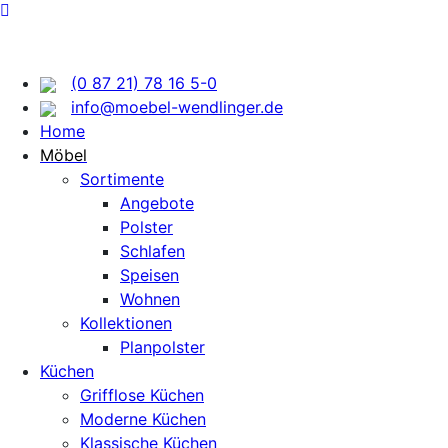
(0 87 21) 78 16 5-0
info@moebel-wendlinger.de
Home
Möbel
Sortimente
Angebote
Polster
Schlafen
Speisen
Wohnen
Kollektionen
Planpolster
Küchen
Grifflose Küchen
Moderne Küchen
Klassische Küchen