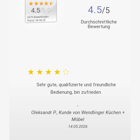
4.5
/5.0
4.5
1679 Bewertungen
Stand: 09.08.26
Durchschnittliche
Bewertung
Sehr gute, qualifizierte und freundliche
Bedienung, bin zufrieden.
Oleksandr P., Kunde von Wendlinger Küchen +
Möbel
14.05.2026