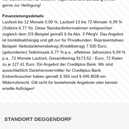
gerne zur Verfügung!
Finanzierungsdetails
Laufzeit bis 12 Monate 0,00 %. Laufzeit 13 bis 72 Monate: 6,99 %
(Sollzins 6,77 %). Diese Standardinformationen entsprechen
zugleich dem 2/3-Beispiel gemäß § 6a Abs. 3 PAngV. Das Angebot
ist bonitätsabhängig und gilt nur für Privatkunden. Repräsentatives
Beispiel: Nettodarlehensbetrag (Kreditbetrag) 7.500 Euro,
(gebundener) Sollzinssatz 6,77 % p.a., effektiver Jahreszins 6,99 %
p.a., 72 Monate Laufzeit, Gesamtbetrag 9173,52.- Euro, 72 Raten
zu je 127,41 Euro. Ein Angebot der Creditplus Bank. Wir sind
ausschließlich Darlehensvermittler für Creditplus Bank.
Endverbraucher haben gemäß § 355 und § 495 BGB ein
Widerrufsrecht. Gilt nicht für bestehende Angebote oder bereits
erteilte Aufträgen!
STANDORT DEGGENDORF