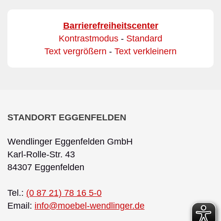
Barrierefreiheitscenter
Kontrastmodus
-
Standard
Text vergrößern
-
Text verkleinern
STANDORT EGGENFELDEN
Wendlinger Eggenfelden GmbH
Karl-Rolle-Str. 43
84307 Eggenfelden
Tel.:
(0 87 21) 78 16 5-0
Email:
info@moebel-wendlinger.de