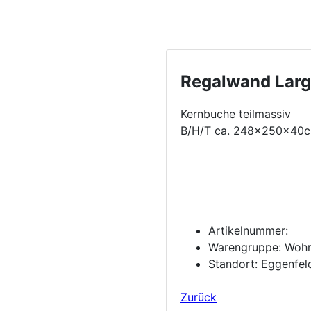
Regalwand Lar
Kernbuche teilmassiv
B/H/T ca. 248x250x40
Artikelnummer:
Warengruppe:
Woh
Standort:
Eggenfel
Zurück