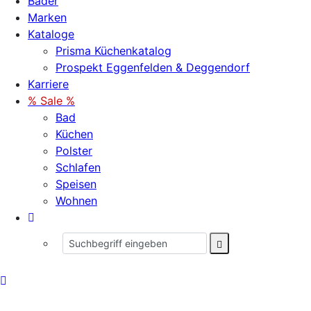
Bäder
Marken
Kataloge
Prisma Küchenkatalog
Prospekt Eggenfelden & Deggendorf
Karriere
% Sale %
Bad
Küchen
Polster
Schlafen
Speisen
Wohnen