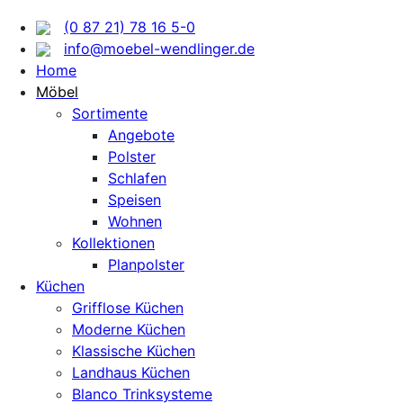
(0 87 21) 78 16 5-0
info@moebel-wendlinger.de
Home
Möbel
Sortimente
Angebote
Polster
Schlafen
Speisen
Wohnen
Kollektionen
Planpolster
Küchen
Grifflose Küchen
Moderne Küchen
Klassische Küchen
Landhaus Küchen
Blanco Trinksysteme