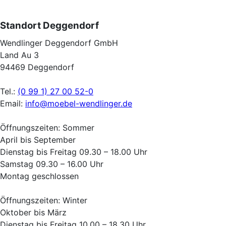
Standort Deggendorf
Wendlinger Deggendorf GmbH
Land Au 3
94469 Deggendorf
Tel.:
(0 99 1) 27 00 52-0
Email:
info@moebel-wendlinger.de
Öffnungszeiten: Sommer
April bis September
Dienstag bis Freitag 09.30 – 18.00 Uhr
Samstag 09.30 – 16.00 Uhr
Montag geschlossen
Öffnungszeiten: Winter
Oktober bis März
Dienstag bis Freitag 10.00 – 18.30 Uhr