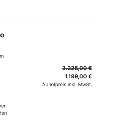
go
cm
3.226,00 €
1.199,00 €
Abholpreis inkl. MwSt.
nen
den