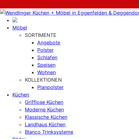
Möbel
SORTIMENTE
Angebote
Polster
Schlafen
Speisen
Wohnen
KOLLEKTIONEN
Planpolster
Küchen
Grifflose Küchen
Moderne Küchen
Klassische Küchen
Landhaus Küchen
Blanco Trinksysteme