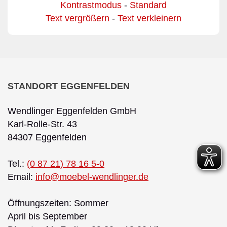
Kontrastmodus
-
Standard
Text vergrößern
-
Text verkleinern
STANDORT EGGENFELDEN
Wendlinger Eggenfelden GmbH
Karl-Rolle-Str. 43
84307 Eggenfelden
Tel.:
(0 87 21) 78 16 5-0
Email:
info@moebel-wendlinger.de
Öffnungszeiten: Sommer
April bis September