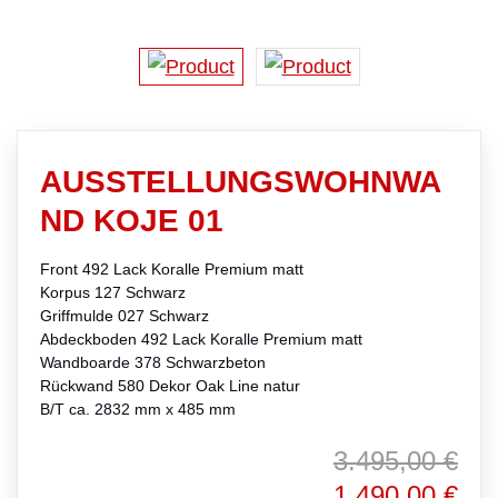
AUSSTELLUNGSWOHNWA
ND KOJE 01
Front 492 Lack Koralle Premium matt
Korpus 127 Schwarz
Griffmulde 027 Schwarz
Abdeckboden 492 Lack Koralle Premium matt
Wandboarde 378 Schwarzbeton
Rückwand 580 Dekor Oak Line natur
B/T ca. 2832 mm x 485 mm
3.495,00 €
1.490,00 €